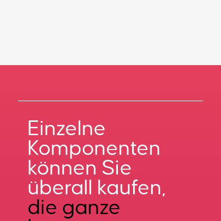
Einzelne
Komponenten
können Sie
überall kaufen,
die ganze