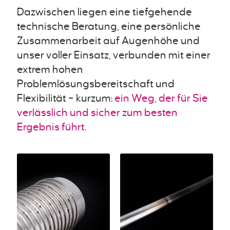
Dazwischen liegen eine tiefgehende
technische Beratung, eine persönliche
Zusammenarbeit auf Augenhöhe und
unser voller Einsatz, verbunden mit einer
extrem hohen
Problemlösungsbereitschaft und
Flexibilität – kurzum:
ein Weg, der für Sie
verlässlich und sicher zum besten
Ergebnis führt.