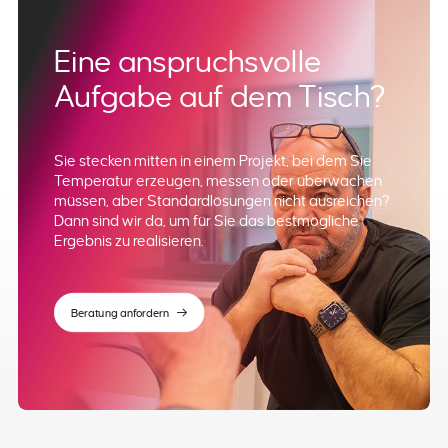
Eine anspruchsvolle
Aufgabe auf dem Tisch?
Sie stecken mitten in einem Projekt, bei dem Sie
Temperatur erzeugen, messen oder überwachen
müssen, aber Standardlösungen nicht ausreichen?
Dann sind wir da, um für Sie das bestmögliche
Ergebnis zu realisieren.
Beratung anfordern