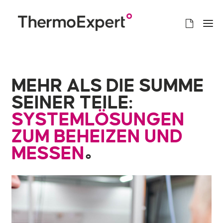
MEHR ALS DIE SUMME
SEINER TEILE:
SYSTEM­LÖSUNGEN
ZUM BEHEIZEN UND
MESSEN
°