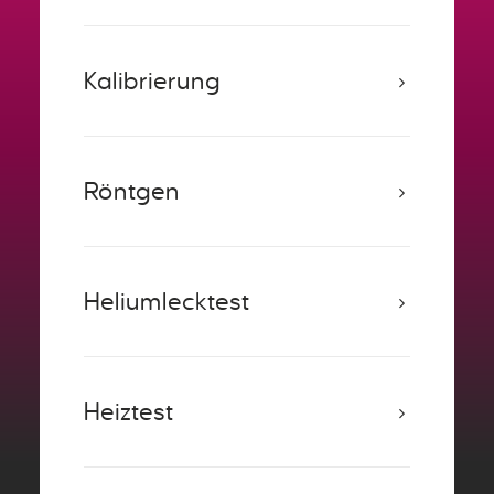
Kalibrierung
Röntgen
Heliumlecktest
Heiztest