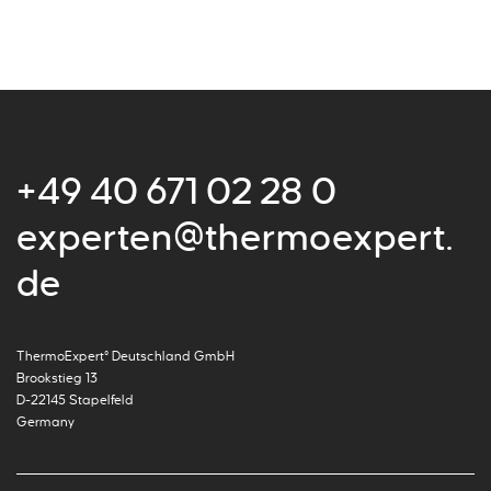
+49 40 671 02 28 0
experten@thermoexpert.
de
ThermoExpert° Deutschland GmbH
Brookstieg 13
D-22145 Stapelfeld
Germany