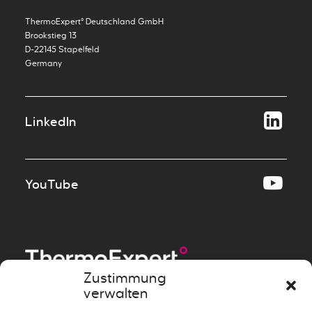
ThermoExpert° Deutschland GmbH
Brookstieg 13
D-22145 Stapelfeld
Germany
LinkedIn
YouTube
Zustimmung
verwalten
Messen
»