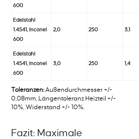
600
Edelstahl
1.4541, Inconel
2,0
250
3,1
600
Edelstahl
1.4541, Inconel
3,0
250
1,4
600
Toleranzen:
Außendurchmesser +/-
0,08mm, Längentoleranz Heizteil +/-
10%, Widerstand +/- 10%.
Fazit: Maximale