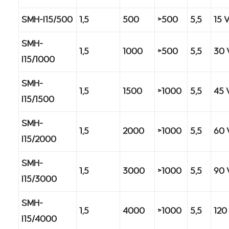
SMH-I15/500
1,5
500
>500
5,5
15 
SMH-
1,5
1000
>500
5,5
30 
I15/1000
SMH-
1,5
1500
>1000
5,5
45 
I15/1500
SMH-
1,5
2000
>1000
5,5
60 
I15/2000
SMH-
1,5
3000
>1000
5,5
90 
I15/3000
SMH-
1,5
4000
>1000
5,5
120
I15/4000