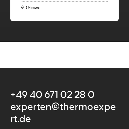
5 Minutes
+49 40 671 02 28 0
experten@thermoexpe
rt.de