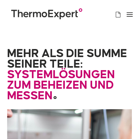
MEHR ALS DIE SUMME
SEINER TEILE:
SYSTEM­LÖSUNGEN
ZUM BEHEIZEN UND
MESSEN
°