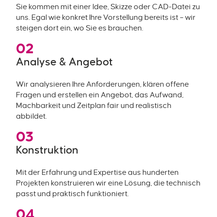
Sie kommen mit einer Idee, Skizze oder CAD-Datei zu
uns. Egal wie konkret Ihre Vorstellung bereits ist – wir
steigen dort ein, wo Sie es brauchen.
02
Analyse & Angebot
Wir analysieren Ihre Anforderungen, klären offene
Fragen und erstellen ein Angebot, das Aufwand,
Machbarkeit und Zeitplan fair und realistisch
abbildet.
03
Konstruktion
Mit der Erfahrung und Expertise aus hunderten
Projekten konstruieren wir eine Lösung, die technisch
passt und praktisch funktioniert.
04