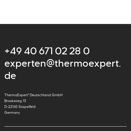
+49 40 671 02 28 0
experten@thermoexpert.
de
ThermoExpert° Deutschland GmbH
Brookstieg 13
D-22145 Stapelfeld
Germany