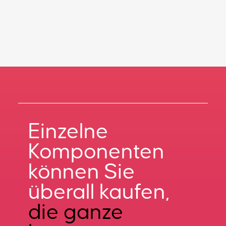
Einzelne
Komponenten
können Sie
überall kaufen,
die ganze