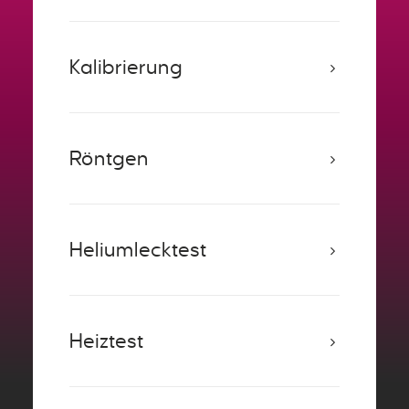
Kalibrierung
Röntgen
Heliumlecktest
Heiztest