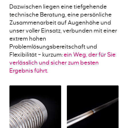
Dazwischen liegen eine tiefgehende
technische Beratung, eine persönliche
Zusammenarbeit auf Augenhöhe und
unser voller Einsatz, verbunden mit einer
extrem hohen
Problemlösungsbereitschaft und
Flexibilität – kurzum:
ein Weg, der für Sie
verlässlich und sicher zum besten
Ergebnis führt.