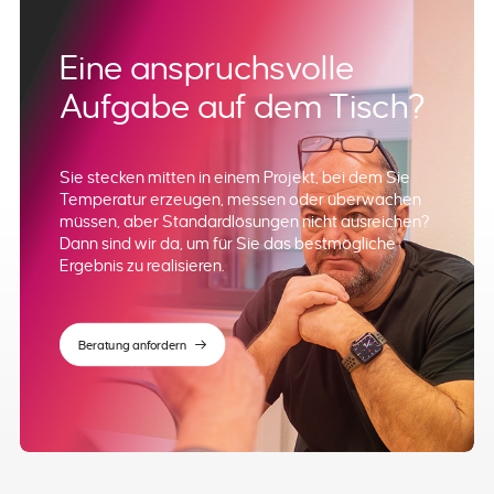
Eine anspruchsvolle
Aufgabe auf dem Tisch?
Sie stecken mitten in einem Projekt, bei dem Sie
Temperatur erzeugen, messen oder überwachen
müssen, aber Standardlösungen nicht ausreichen?
Dann sind wir da, um für Sie das bestmögliche
Ergebnis zu realisieren.
Beratung anfordern