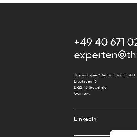
+49 40 671 0
experten@th
ThermoExpert° Deutschland GmbH
Brookstieg 13
D-22145 Stapelfeld
Germany
LinkedIn