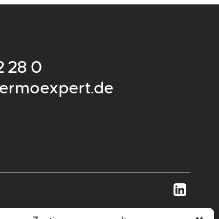
2 28 0
ermoexpert.de