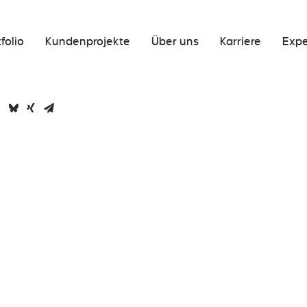
folio
Kundenprojekte
Über uns
Karriere
Expe