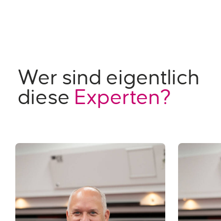
Wer sind eigentlich
diese
Experten?