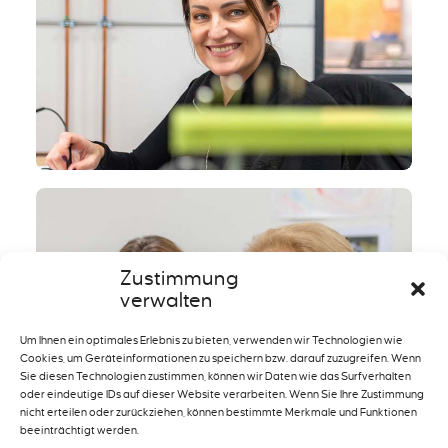
Zustimmung
verwalten
Um Ihnen ein optimales Erlebnis zu bieten, verwenden wir Technologien wie
Cookies, um Geräteinformationen zu speichern bzw. darauf zuzugreifen. Wenn
Sie diesen Technologien zustimmen, können wir Daten wie das Surfverhalten
oder eindeutige IDs auf dieser Website verarbeiten. Wenn Sie Ihre Zustimmung
nicht erteilen oder zurückziehen, können bestimmte Merkmale und Funktionen
beeinträchtigt werden.