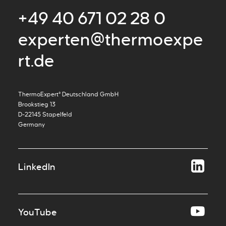
+49 40 671 02 28 0
experten@thermoexpe
rt.de
ThermoExpert° Deutschland GmbH
Brookstieg 13
D-22145 Stapelfeld
Germany
LinkedIn
YouTube