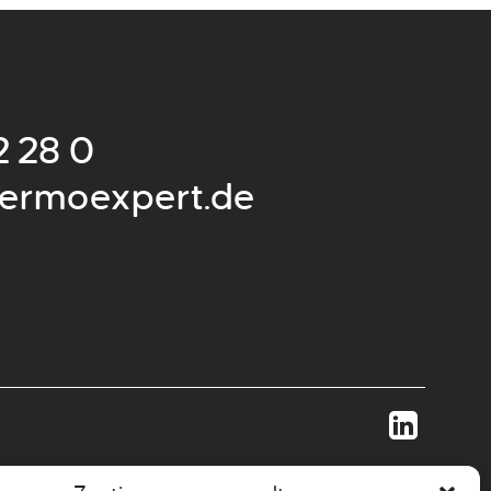
2 28 0
ermoexpert.de