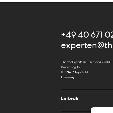
+49 40 671 0
experten@th
ThermoExpert° Deutschland GmbH
Brookstieg 13
D-22145 Stapelfeld
Germany
LinkedIn