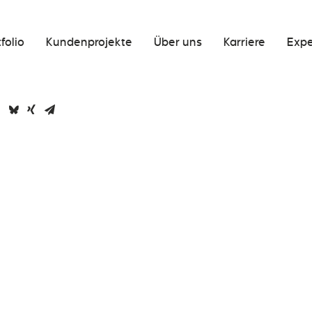
folio
Kundenprojekte
Über uns
Karriere
Expe