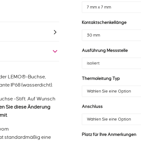
Kontaktschenkellänge
Ausführung Messstelle
 oder LEMO®-Buchse,
Thermoleitung Typ
ante IP68 (wasserdicht).
Buchse -Stift. Auf Wunsch
ten Sie diese Änderung
Anschluss
 mit
.
 vom
Platz für Ihre Anmerkungen
at standardmäßig eine