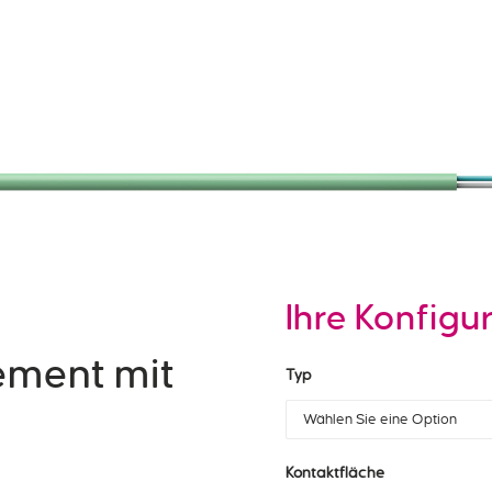
Ihre Konfigu
ement mit
Typ
Kontaktfläche