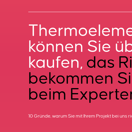
Thermoeleme
können Sie üb
kaufen,
das Ri
bekommen Si
beim Experte
10 Gründe, warum Sie mit Ihrem Projekt bei uns ri