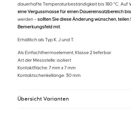
dauerhafte Temperaturbeständigkeit bis 180 °C. Auf
eine Vergussmasse für einen Dauereinsatzbereich bis
werden –
sollten Sie diese Änderung wünschen, teilen 
Bemerkungsfeld mit
.
Erhältlich als Typ K, J und T.
Als Einfachthermoelement, Klasse 2 lieferbar.
Art der Messstelle: isoliert
Kontaktfläche: 7 mm x 7 mm
Kontaktschenkellänge: 30 mm
Übersicht Varianten