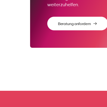
weiterzuhelfen.
Beratung anfordern