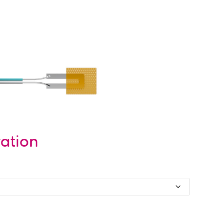
ration