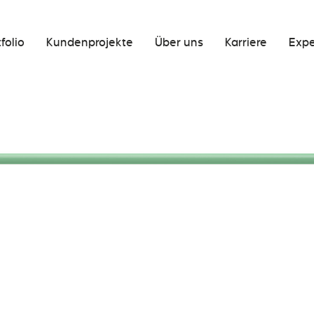
folio
Kundenprojekte
Über uns
Karriere
Expe