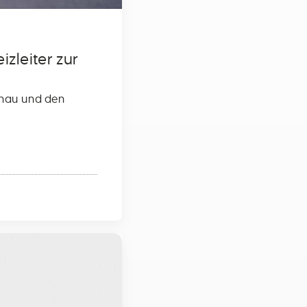
zleiter zur
schau und den