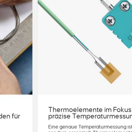
Thermoelemente im Fokus
den für
präzise Temperaturmessung
Eine genaue Temperaturmessung ist