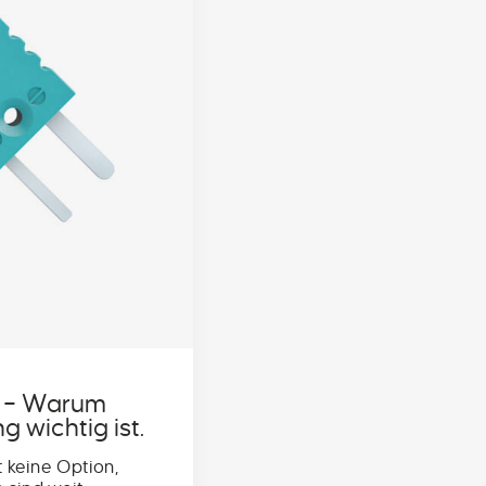
 – Warum
 wichtig ist.
 keine Option,