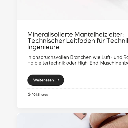
Mineralisolierte Mantelheizleiter:
Technischer Leitfaden für Techni
Ingenieure.
In anspruchsvollen Branchen wie Luft- und R
Halbleitertechnik oder High-End-Maschinen
Weiterlesen
10 Minutes