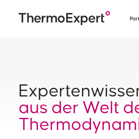
Port
Expertenwisse
aus der Welt d
Thermodynam