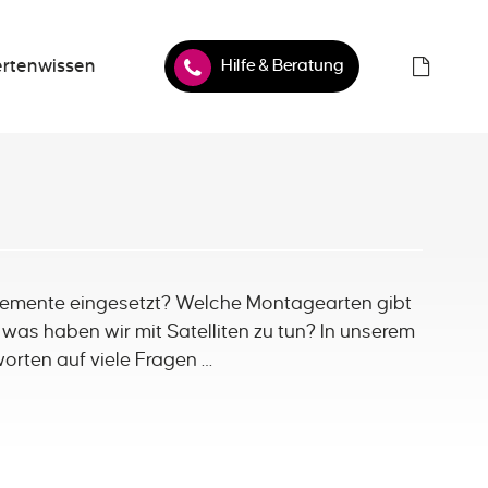
Hilfe & Beratung
rtenwissen
emente eingesetzt? Welche Montagearten gibt
 was haben wir mit Satelliten zu tun? In unserem
orten auf viele Fragen …