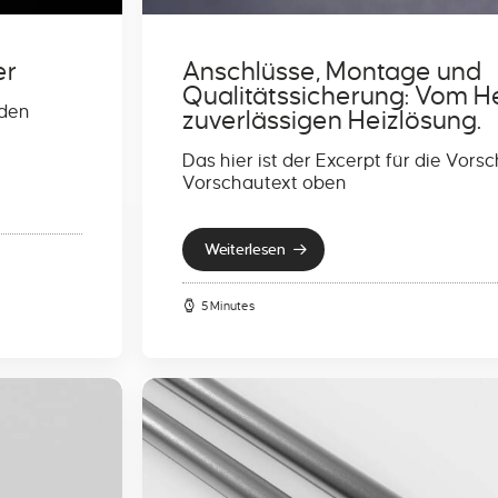
er
Anschlüsse, Montage und
Qualitätssicherung: Vom Hei
 den
zuverlässigen Heizlösung.
Das hier ist der Excerpt für die Vor
Vorschautext oben
Weiterlesen
5 Minutes