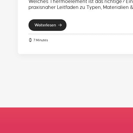
Welches Thermoelement ist das richtige? Ein
praxisnaher Leitfaden zu Typen, Materialien 
Weiterlesen
7 Minutes