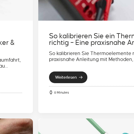
So kalibrieren Sie ein Th
ker &
richtig – Eine praxisnahe A
So kalibrieren Sie Thermoelemente ri
praxisnahe Anleitung mit Methoden,
aumfahrt,
bau…
Weiterlesen
6 Minutes