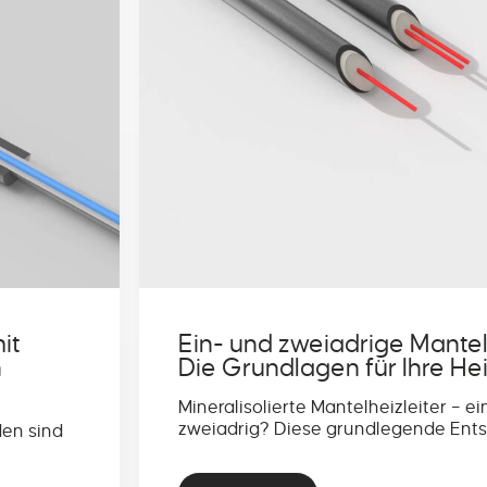
it
Ein- und zweiadrige Mantel
n
Die Grundlagen für Ihre He
Mineralisolierte Mantelheizleiter – e
zweiadrig? Diese grundlegende Ent
den sind