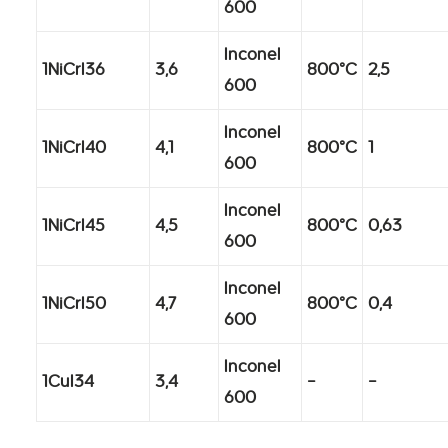
600
Inconel
1NiCrI36
3,6
800°C
2,5
600
Inconel
1NiCrI40
4,1
800°C
1
600
Inconel
1NiCrI45
4,5
800°C
0,63
600
Inconel
1NiCrI50
4,7
800°C
0,4
600
Inconel
1CuI34
3,4
–
–
600