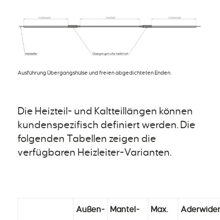
Ausführung Übergangshülse und freien abgedichteten Enden.
Die Heizteil- und Kaltteillängen können
kundenspezifisch definiert werden. Die
folgenden Tabellen zeigen die
verfügbaren Heizleiter-Varianten.
Außen-
Mantel-
Max.
Aderwide