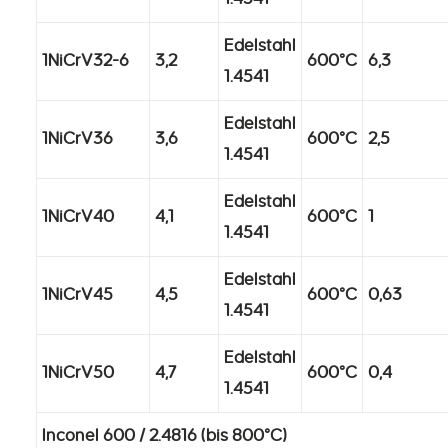
Edelstahl
1NiCrV32-6
3,2
600°C
6,3
1.4541
Edelstahl
1NiCrV36
3,6
600°C
2,5
1.4541
Edelstahl
1NiCrV40
4,1
600°C
1
1.4541
Edelstahl
1NiCrV45
4,5
600°C
0,63
1.4541
Edelstahl
1NiCrV50
4,7
600°C
0,4
1.4541
Inconel 600 / 2.4816 (bis 800°C)