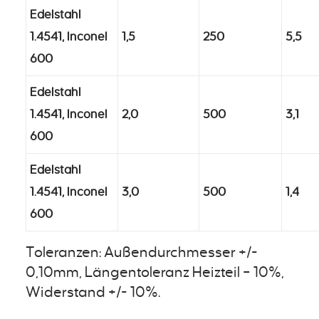
Edelstahl
1.4541, Inconel
1,5
250
5,5
600
Edelstahl
1.4541, Inconel
2,0
500
3,1
600
Edelstahl
1.4541, Inconel
3,0
500
1,4
600
Toleranzen: Außendurchmesser +/-
0,10mm, Längentoleranz Heizteil – 10%,
Widerstand +/- 10%.