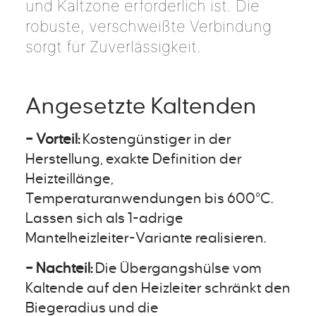
und Kaltzone erforderlich ist. Die
robuste, verschweißte Verbindung
sorgt für Zuverlässigkeit.
Angesetzte Kaltenden
– Vorteil:
Kostengünstiger in der
Herstellung, exakte Definition der
Heizteillänge,
Temperaturanwendungen bis 600°C.
Lassen sich als 1-adrige
Mantelheizleiter-Variante realisieren.
– Nachteil:
Die Übergangshülse vom
Kaltende auf den Heizleiter schränkt den
Biegeradius und die