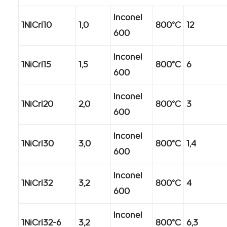
Inconel
1NICrI10
1,0
800°C
12
600
Inconel
1NiCrI15
1,5
800°C
6
600
Inconel
1NiCrI20
2,0
800°C
3
600
Inconel
1NiCrI30
3,0
800°C
1,4
600
Inconel
1NiCrI32
3,2
800°C
4
600
Inconel
1NiCrI32-6
3,2
800°C
6,3