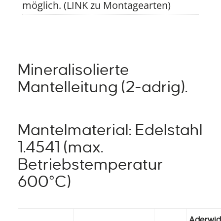
möglich. (LINK zu Montagearten)
Mineralisolierte
Mantelleitung (2-adrig).
Mantelmaterial: Edelstahl
1.4541 (max.
Betriebstemperatur
600°C)
Aderwid