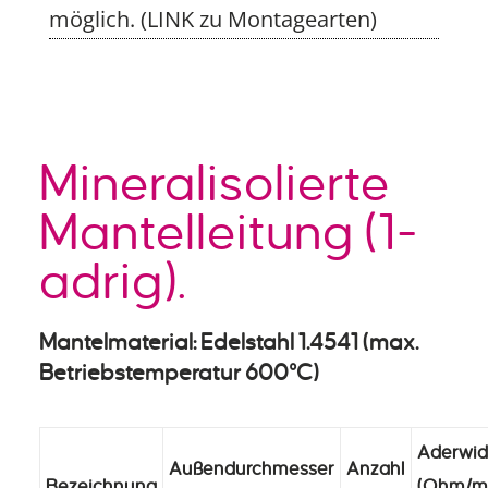
möglich. (LINK zu Montagearten)
Mineralisolierte
Mantelleitung (1-
adrig).
Mantelmaterial: Edelstahl 1.4541 (max.
Betriebstemperatur 600°C)
Aderwid
Außendurchmesser
Anzahl
Bezeichnung
(Ohm/m