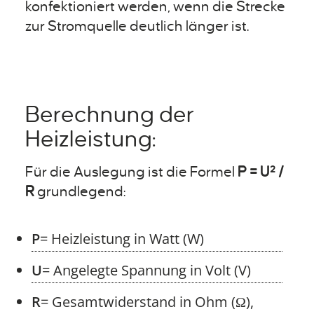
konfektioniert werden, wenn die Strecke
zur Stromquelle deutlich länger ist.
Berechnung der
Heizleistung:
Für die Auslegung ist die Formel
P = U² /
R
grundlegend:
P
= Heizleistung in Watt (W)
U
= Angelegte Spannung in Volt (V)
R
= Gesamtwiderstand in Ohm (Ω),