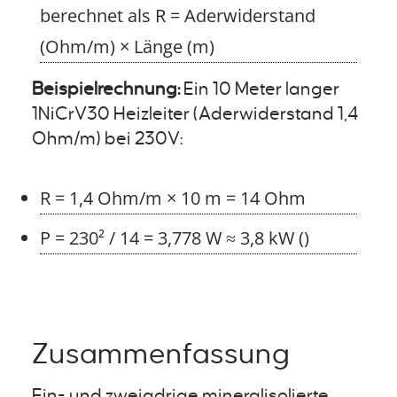
berechnet als R = Aderwiderstand
(Ohm/m) × Länge (m)
Beispielrechnung:
Ein 10 Meter langer
1NiCrV30 Heizleiter (Aderwiderstand 1,4
Ohm/m) bei 230V:
R = 1,4 Ohm/m × 10 m = 14 Ohm
P = 230² / 14 = 3,778 W ≈ 3,8 kW ()
Zusammenfassung
Ein- und zweiadrige mineralisolierte