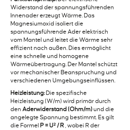
Widerstand der spannungsführenden
Innenader erzeugt Wärme. Das
Magnesiumoxid isoliert die
spannungsführende Ader elektrisch
vom Mantel und leitet die Wärme sehr
effizient nach außen. Dies ermöglicht
eine schnelle und homogene
Wärmeübertragung. Der Mantel schützt
vor mechanischer Beanspruchung und
verschiedenen Umgebungseinflüssen.
Heizleistung:
Die spezifische
Heizleistung (W/m) wird primär durch
den
Aderwiderstand (Ohm/m)
und die
angelegte Spannung bestimmt. Es gilt
die Formel
P = U² / R
, wobei R der