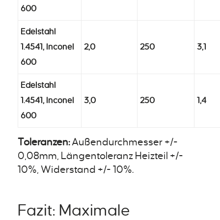
600
Edelstahl
1.4541, Inconel
2,0
250
3,1
600
Edelstahl
1.4541, Inconel
3,0
250
1,4
600
Toleranzen:
Außendurchmesser +/-
0,08mm, Längentoleranz Heizteil +/-
10%, Widerstand +/- 10%.
Fazit: Maximale