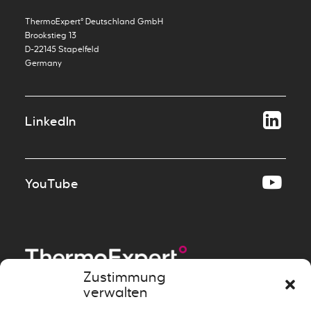
ThermoExpert° Deutschland GmbH
Brookstieg 13
D-22145 Stapelfeld
Germany
LinkedIn
YouTube
Zustimmung
verwalten
Messen
»