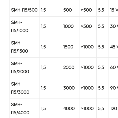
SMH-I15/500
1,5
500
>500
5,5
15 
SMH-
1,5
1000
>500
5,5
30 
I15/1000
SMH-
1,5
1500
>1000
5,5
45 
I15/1500
SMH-
1,5
2000
>1000
5,5
60 
I15/2000
SMH-
1,5
3000
>1000
5,5
90 
I15/3000
SMH-
1,5
4000
>1000
5,5
120
I15/4000