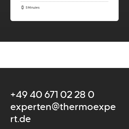
5 Minutes
+49 40 671 02 28 0
experten@thermoexpe
rt.de