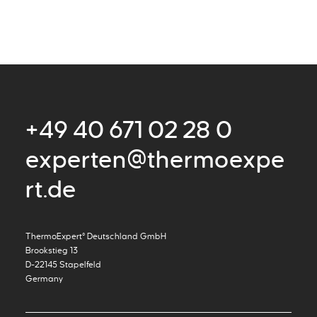
+49 40 671 02 28 0
experten@thermoexpe
rt.de
ThermoExpert° Deutschland GmbH
Brookstieg 13
D-22145 Stapelfeld
Germany