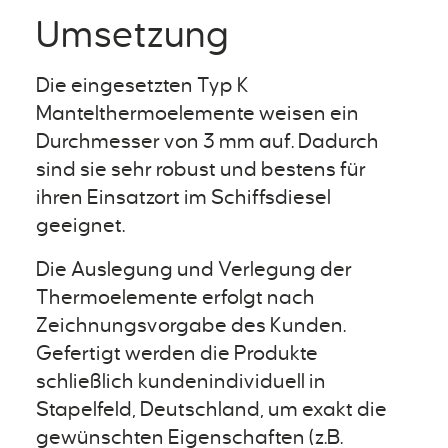
Umsetzung
Die eingesetzten Typ K
Mantelthermoelemente weisen ein
Durchmesser von 3 mm auf. Dadurch
sind sie sehr robust und bestens für
ihren Einsatzort im Schiffsdiesel
geeignet.
Die Auslegung und Verlegung der
Thermoelemente erfolgt nach
Zeichnungsvorgabe des Kunden.
Gefertigt werden die Produkte
schließlich kundenindividuell in
Stapelfeld, Deutschland, um exakt die
gewünschten Eigenschaften (z.B.