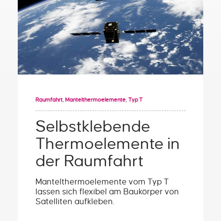
Raumfahrt
,
Mantelthermoelemente
,
Typ T
Selbstklebende
Thermoelemente in
der Raumfahrt
Mantelthermoelemente vom Typ T
lassen sich flexibel am Baukörper von
Satelliten aufkleben.