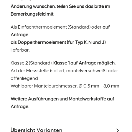
Änderung wünschen, teilen Sie uns das bitte im
Bemerkungsfeld mit
.
Als Einfachthermoelement (Standard) oder
auf
Anfrage
als Doppelthermoelement (für Typ
K, N und J
)
lieferbar.
Klasse 2 (Standard);
Klasse 1 auf Anfrage möglich.
Art der Messstelle: isoliert, mantelverschweißt oder
offenliegend
Wählbarer Manteldurchmesser: Ø 0,5 mm – 8,0 mm
Weitere Ausführungen und Mantelwerkstoffe auf
Anfrage.
Übersicht Varianten