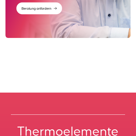
Beratung anfordern
Thermoelemente