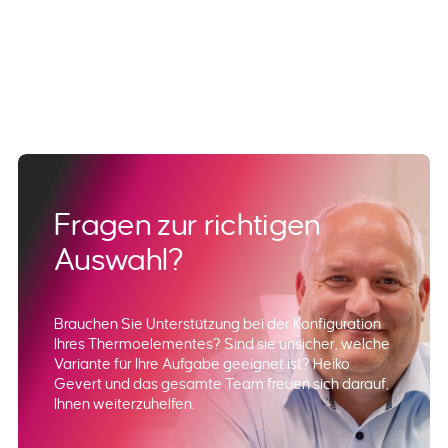
Fragen zur richtigen
Auswahl?
Brauchen Sie Unterstützung bei der Konfiguration
Ihres Thermoelementes? Sind sie unsicher, welche
Variante für Ihre Aufgabe geeignet ist? Heiko
Gevert und das gesamte Team freuen sich darauf,
Ihnen weiterzuhelfen.