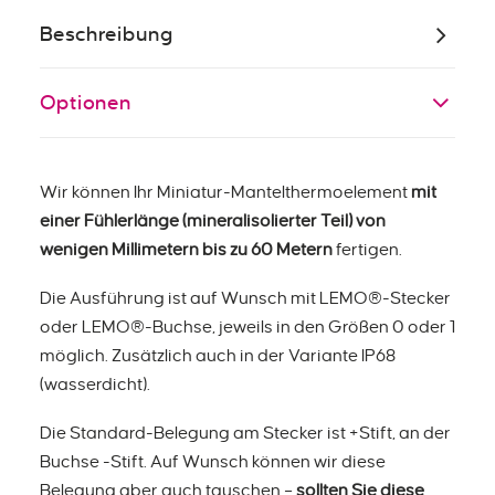
Beschreibung
Optionen
Wir können Ihr Miniatur-Mantelthermoelement
mit
einer Fühlerlänge (mineralisolierter Teil) von
wenigen Millimetern bis zu 60 Metern
fertigen.
Die Ausführung ist auf Wunsch mit LEMO®-Stecker
oder LEMO®-Buchse, jeweils in den Größen 0 oder 1
möglich. Zusätzlich auch in der Variante IP68
(wasserdicht).
Die Standard-Belegung am Stecker ist +Stift, an der
Buchse -Stift. Auf Wunsch können wir diese
Belegung aber auch tauschen –
sollten Sie diese