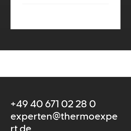
+49 40 671 02 28 0
experten@thermoexpe
rt.de