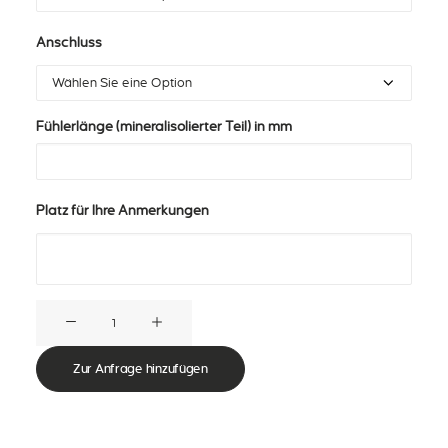
Anschluss
Fühlerlänge (mineralisolierter Teil) in mm
Platz für Ihre Anmerkungen
Mantelthermoelement
mit
LEMO®-
Zur Anfrage hinzufügen
Steckverbinder
Menge