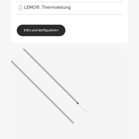
LEMO®, Thermoleitung
Infos und konfigurieren