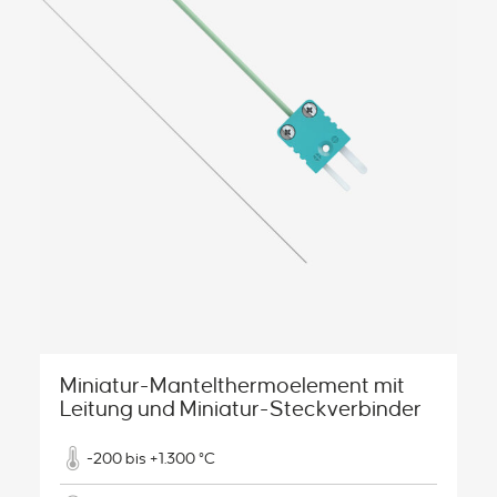
Miniatur-Mantelthermoelement mit
Leitung und Miniatur-Steckverbinder
-200 bis +1.300 °C