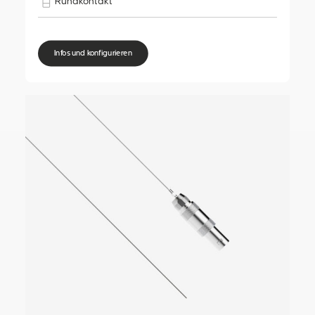
Rundkontakt
Infos und konfigurieren