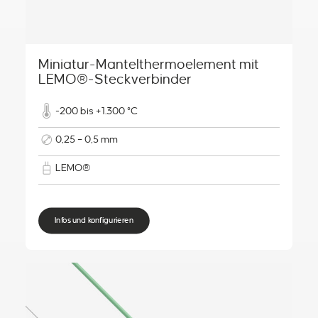
Miniatur-Mantelthermoelement mit
LEMO®-Steckverbinder
-200 bis +1.300 °C
0,25 – 0,5 mm
LEMO®
Infos und konfigurieren