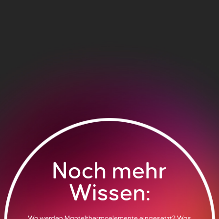
Noch mehr
Wissen:
Wo werden Mantelthermoelemente eingesetzt? Was