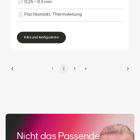
0,25 – 0,5 mm
Flachkontakt, Thermoleitung
Infos und konfigurieren
1
2
3
4
Nicht das Passende