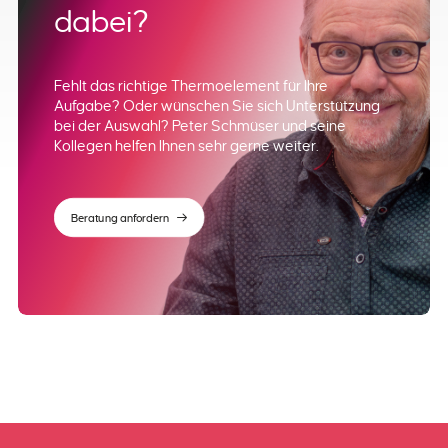
dabei?
Fehlt das richtige Thermoelement für Ihre
Aufgabe? Oder wünschen Sie sich Unterstützung
bei der Auswahl? Peter Schmüser und seine
Kollegen helfen Ihnen sehr gerne weiter.
Beratung anfordern