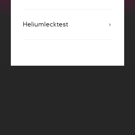
Heliumlecktest