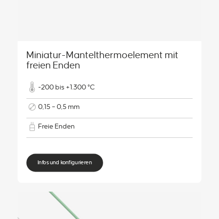
Miniatur-Mantelthermoelement mit
freien Enden
-200 bis +1.300 °C
0,15 – 0,5 mm
Freie Enden
Infos und konfigurieren