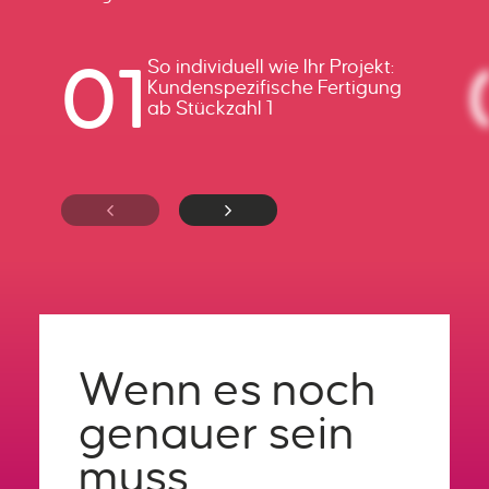
01
So individuell wie Ihr Projekt:
Kundenspezifische Fertigung
ab Stückzahl 1
Wenn es noch
genauer sein
muss